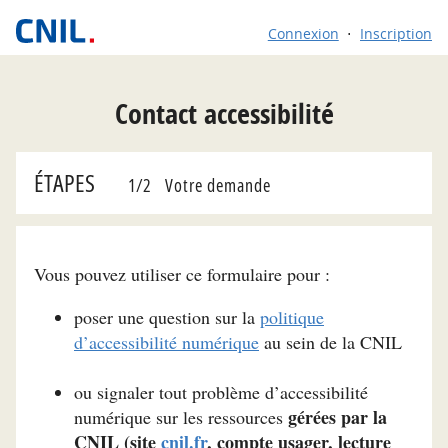
Connexion
Inscription
Contact accessibilité
ÉTAPES
(étape courante)
1
2
Votre demande
Vous pouvez utiliser ce formulaire pour :
poser une question sur la
politique
d’accessibilité numérique
au sein de la CNIL
ou signaler tout problème d’accessibilité
gérées par la
numérique sur les ressources
CNIL (site
cnil.fr
, compte usager, lecture